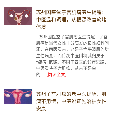
苏州国医堂子宫肌瘤医生提醒：
中医温和调理，从根源改善瘀堵
体质
苏州国医堂子宫肌瘤医生提醒：子宫
肌瘤是当代女性十分高发的良性妇科问
题，在西医看来，这是子宫平滑肌的增
生性病变，而传统中医则将其归属于
“癥瘕”范畴。不同于西医的诊疗思路，
中医看待子宫肌瘤，从来不是单一
的......
[阅读全文]
苏州子宫肌瘤的老中医提醒：肌
瘤不用慌，中医辨证施治护女性
安康