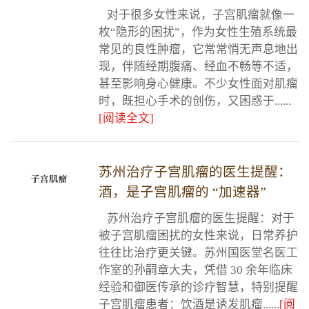
对于很多女性来说，子宫肌瘤就像一
枚“隐形的困扰”，作为女性生殖系统最
常见的良性肿瘤，它常常悄无声息地出
现，伴随经期腹痛、经血不畅等不适，
甚至影响身心健康。不少女性面对肌瘤
时，既担心手术的创伤，又困惑于......
[阅读全文]
苏州治疗子宫肌瘤的医生提醒：
酒，是子宫肌瘤的 “加速器”
苏州治疗子宫肌瘤的医生提醒：对于
被子宫肌瘤困扰的女性来说，日常养护
往往比治疗更关键。苏州国医堂名医工
作室的孙嗣章大夫，凭借 30 余年临床
经验和御医传承的诊疗智慧，特别提醒
子宫肌瘤患者：饮酒是诱发肌瘤......
[阅