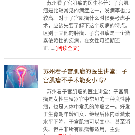
苏州看子宫肌瘤的医生科普：子宫肌
瘤是比较常见的病症之一，发病率也比
较高。对于子宫肌瘤什么时候要考虑手
术，应该先要了解下这个疾病的特点。
区别于其他的肿瘤，子宫肌瘤是一个激
素依赖性的疾病，在女性月经期还
正......
[阅读全文]
苏州看子宫肌瘤的医生讲堂：子
宫肌瘤不手术能变小吗？
苏州看子宫肌瘤的医生讲堂：子宫肌
瘤是女性生殖器官中常见的一种良性肿
瘤，也是人体中常见的肿瘤之一。好发
于生育期年龄妇女，绝经后体内雌激素
水平下降，子宫肌瘤可以变小，甚至消
失。但并非所有肌瘤都适用，主要