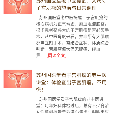
苏州国医堂老中医提醒：大尺寸
子宫肌瘤的施治与日常调理
苏州国医堂老中医提醒：子宫肌瘤的
核心病机为正气亏虚、瘀血阻滞胞宫。
很多患者疑惑大的子宫肌瘤是否必须手
术，从中医角度来看，并非所有大肌瘤
都需立刻手术，需结合症状、体质综合
判断。若肌瘤偏大但无腹痛、经血
异......
[阅读全文]
苏州国医堂看子宫肌瘤的老中医
讲堂：体检查出子宫肌瘤，不用
慌！
苏州国医堂看子宫肌瘤的老中医讲
堂：每年妇科体检过后，总有不少育龄
女性拿到报告单后满心焦虑：明明平时